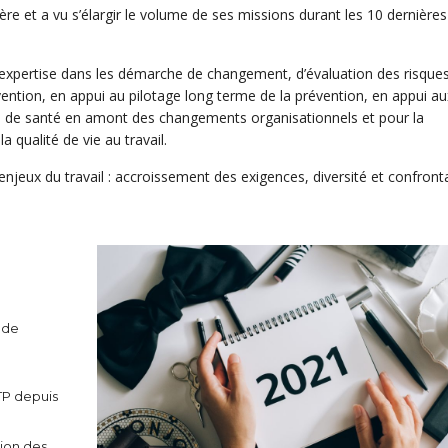
ère et a vu s’élargir le volume de ses missions durant les 10 dernières
 expertise dans les démarche de changement, d’évaluation des risques
évention, en appui au pilotage long terme de la prévention, en appui au
e de santé en amont des changements organisationnels et pour la
 qualité de vie au travail.
enjeux du travail : accroissement des exigences, diversité et confront
 de
TP depuis
ion des