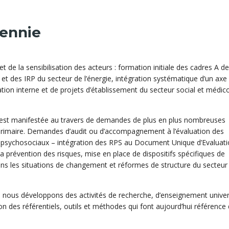
cennie
e la sensibilisation des acteurs : formation initiale des cadres A de
 et des IRP du secteur de l’énergie, intégration systématique d’un axe 
tion interne et de projets d’établissement du secteur social et médic
 s’est manifestée au travers de demandes de plus en plus nombreuses
primaire. Demandes d’audit ou d’accompagnement à l’évaluation des
rs psychosociaux – intégration des RPS au Document Unique d’Evaluat
la prévention des risques, mise en place de dispositifs spécifiques de
ans les situations de changement et réformes de structure du secteur
, nous développons des activités de recherche, d’enseignement univer
ion des référentiels, outils et méthodes qui font aujourd’hui référence