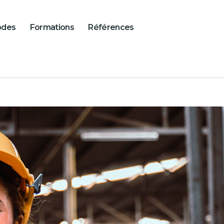
odes
Formations
Références