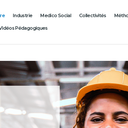
re
Industrie
Medico Social
Collectivités
Méth
Vidéos Pédagogiques