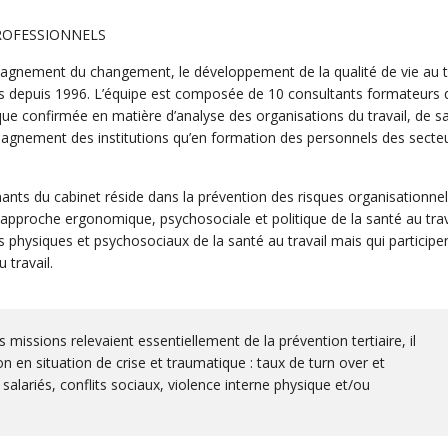
PROFESSIONNELS
gnement du changement, le développement de la qualité de vie au tr
ques depuis 1996. L’équipe est composée de 10 consultants formateurs 
tique confirmée en matière d’analyse des organisations du travail, de s
mpagnement des institutions qu’en formation des personnels des secte
ants du cabinet réside dans la prévention des risques organisationnel
proche ergonomique, psychosociale et politique de la santé au trava
 physiques et psychosociaux de la santé au travail mais qui participe
 travail.
missions relevaient essentiellement de la prévention tertiaire, il
ion en situation de crise et traumatique : taux de turn over et
alariés, conflits sociaux, violence interne physique et/ou