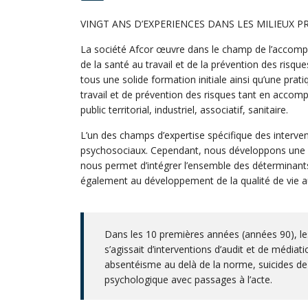
VINGT ANS D’EXPERIENCES DANS LES MILIEUX 
La société Afcor œuvre dans le champ de l’accompa
de la santé au travail et de la prévention des ris
tous une solide formation initiale ainsi qu’une pra
travail et de prévention des risques tant en acco
public territorial, industriel, associatif, sanitaire.
L’un des champs d’expertise spécifique des interven
psychosociaux. Cependant, nous développons une ap
nous permet d’intégrer l’ensemble des déterminants
également au développement de la qualité de vie au
Dans les 10 premières années (années 90), les 
s’agissait d’interventions d’audit et de médiat
absentéisme au delà de la norme, suicides de s
psychologique avec passages à l’acte.