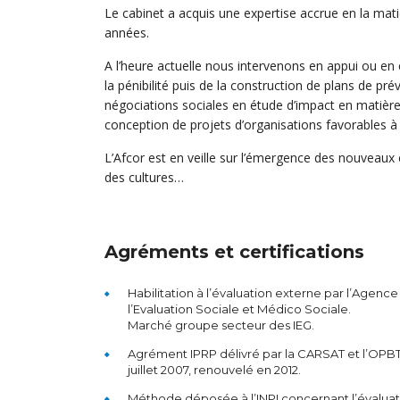
Le cabinet a acquis une expertise accrue en la mati
années.
A l’heure actuelle nous intervenons en appui ou en
la pénibilité puis de la construction de plans de pr
négociations sociales en étude d’impact en matièr
conception de projets d’organisations favorables à la
L’Afcor est en veille sur l’émergence des nouveaux 
des cultures…
Agréments et certifications
Habilitation à l’évaluation externe par l’Agence
l’Evaluation Sociale et Médico Sociale.
Marché groupe secteur des IEG.
Agrément IPRP délivré par la CARSAT et l’OPB
juillet 2007, renouvelé en 2012.
Méthode déposée à l’INPI concernant l’évaluat