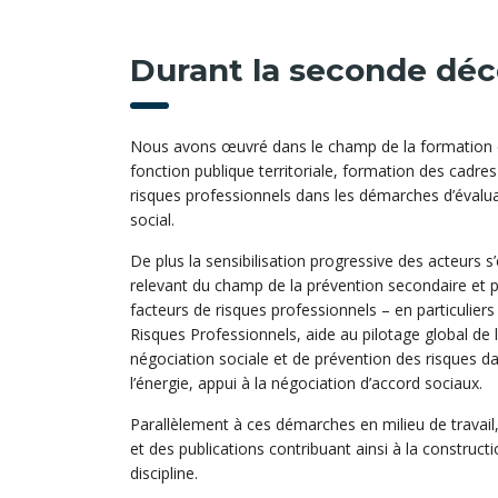
Durant la seconde dé
Nous avons œuvré dans le champ de la formation et d
fonction publique territoriale, formation des cadres
risques professionnels dans les démarches d’évalua
social.
De plus la sensibilisation progressive des acteurs
relevant du champ de la prévention secondaire et 
facteurs de risques professionnels – en particulie
Risques Professionnels, aide au pilotage global de 
négociation sociale et de prévention des risques d
l’énergie, appui à la négociation d’accord sociaux.
Parallèlement à ces démarches en milieu de travail
et des publications contribuant ainsi à la construct
discipline.