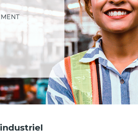
EMENT
industriel