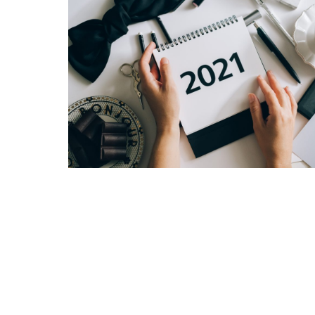
© 2026 Réalisation
S-designer.com
© Afcor Consultants