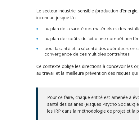
Le secteur industriel sensible (production d’énerg
inconnue jusque là :
au plan de la sureté des matériels et des instal
au plan des coûts, du fait d’une compétition f
pour la santé et la sécurité des opérateurs en c
convergence de ces multiples contraintes
Ce contexte oblige les directions à concevoir les org
au travail et la meilleure prévention des risques qui
Pour ce faire, chaque entité est amenée à évo
santé des salariés (Risques Psycho Sociaux) et
les IRP dans la méthodologie de projet et la 