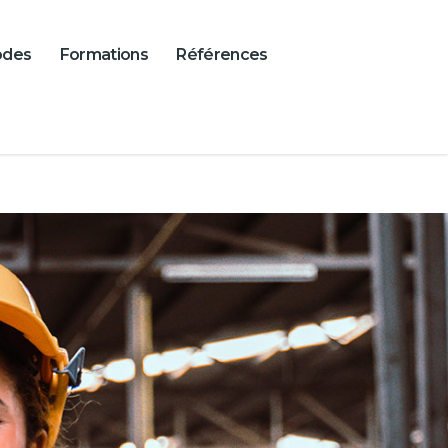
odes
Formations
Références