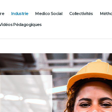
re
Industrie
Medico Social
Collectivités
Méth
Vidéos Pédagogiques