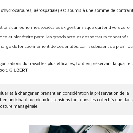
ie, d’hydrocarbures, aérospatiale) est soumis à une somme de contrain
lations car les normes sociétales exigent un risque qui tend vers zéro
éroce et planétaire parmi les grands acteurs des secteurs concernés
harge du fonctionnement de ces entités, car ils subissent de plein fou
anisations du travail les plus efficaces, tout en préservant la qualité 
 soit.
GILBERT
luer et à changer en prenant en considération la préservation de la
 en anticipant au mieux les tensions tant dans les collectifs que dans
posture managériale.