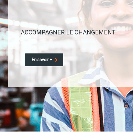
ACCOMPAGNER LE CHANGEMENT
En savoir +