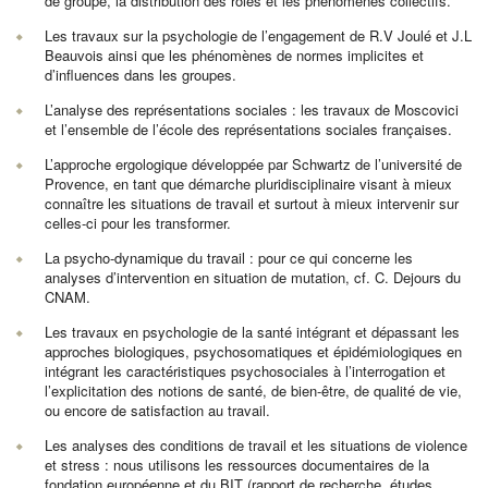
de groupe, la distribution des rôles et les phénomènes collectifs.
Les travaux sur la psychologie de l’engagement de R.V Joulé et J.L
Beauvois ainsi que les phénomènes de normes implicites et
d’influences dans les groupes.
L’analyse des représentations sociales : les travaux de Moscovici
et l’ensemble de l’école des représentations sociales françaises.
L’approche ergologique développée par Schwartz de l’université de
Provence, en tant que démarche pluridisciplinaire visant à mieux
connaître les situations de travail et surtout à mieux intervenir sur
celles-ci pour les transformer.
La psycho-dynamique du travail : pour ce qui concerne les
analyses d’intervention en situation de mutation, cf. C. Dejours du
CNAM.
Les travaux en psychologie de la santé intégrant et dépassant les
approches biologiques, psychosomatiques et épidémiologiques en
intégrant les caractéristiques psychosociales à l’interrogation et
l’explicitation des notions de santé, de bien-être, de qualité de vie,
ou encore de satisfaction au travail.
Les analyses des conditions de travail et les situations de violence
et stress : nous utilisons les ressources documentaires de la
fondation européenne et du BIT (rapport de recherche, études,